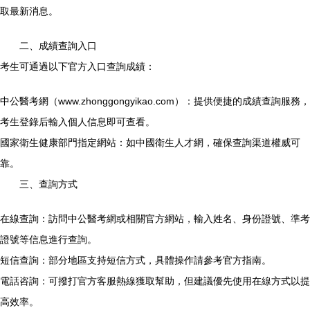
取最新消息。
二、成績查詢入口
考生可通過以下官方入口查詢成績：
中公醫考網（www.zhonggongyikao.com）：提供便捷的成績查詢服務，
考生登錄后輸入個人信息即可查看。
國家衛生健康部門指定網站：如中國衛生人才網，確保查詢渠道權威可
靠。
三、查詢方式
在線查詢：訪問中公醫考網或相關官方網站，輸入姓名、身份證號、準考
證號等信息進行查詢。
短信查詢：部分地區支持短信方式，具體操作請參考官方指南。
電話咨詢：可撥打官方客服熱線獲取幫助，但建議優先使用在線方式以提
高效率。