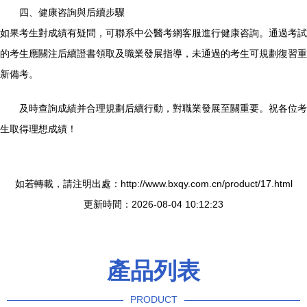
四、健康咨詢與后續步驟
如果考生對成績有疑問，可聯系中公醫考網客服進行健康咨詢。通過考試
的考生應關注后續證書領取及職業發展指導，未通過的考生可規劃復習重
新備考。
及時查詢成績并合理規劃后續行動，對職業發展至關重要。祝各位考
生取得理想成績！
如若轉載，請注明出處：http://www.bxqy.com.cn/product/17.html
更新時間：2026-08-04 10:12:23
產品列表
PRODUCT